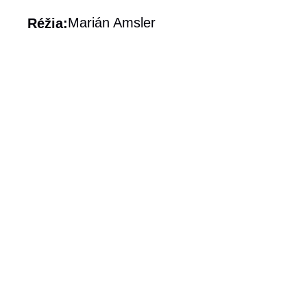
Marián Amsler
Réžia: