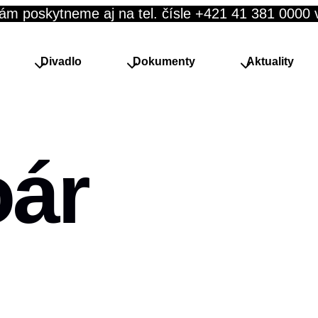
ám poskytneme aj na tel. čísle +421 41 381 0000 
Divadlo
Dokumenty
Aktuality
oár