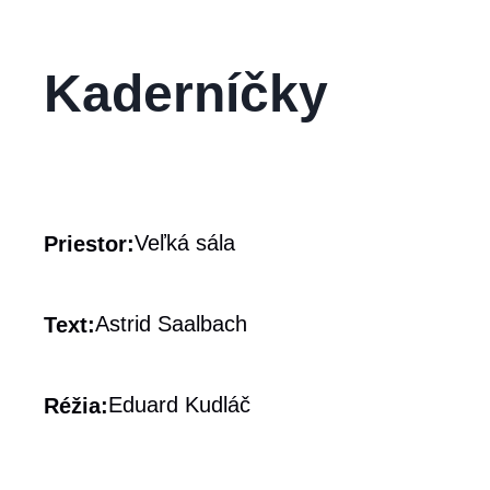
Kaderníčky
Veľká sála
Priestor:
Astrid Saalbach
Text:
Eduard Kudláč
Réžia: