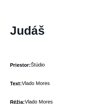
Judáš
Štúdio
Priestor:
Vlado Mores
Text:
Vlado Mores
Réžia: