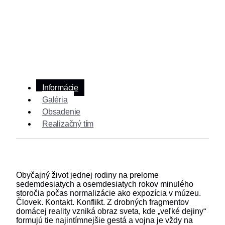
Informácie
Galéria
Obsadenie
Realizačný tím
Obyčajný život jednej rodiny na prelome
sedemdesiatych a osemdesiatych rokov minulého
storočia počas normalizácie ako expozícia v múzeu.
Človek. Kontakt. Konflikt. Z drobných fragmentov
domácej reality vzniká obraz sveta, kde „veľké dejiny“
formujú tie najintímnejšie gestá a vojna je vždy na