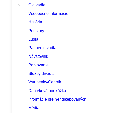
O divadle
Všeobecné informácie
História
Priestory
Ľudia
Partneri divadla
Návštevník
Parkovanie
Služby divadla
Vstupenky/Cenník
Darčeková poukážka
Informácie pre hendikepovaných
Médiá