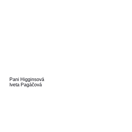
Pani Higginsová
Iveta Pagáčová