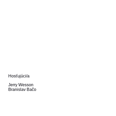
Hosťujúci/a
Jerry Wesson
Branislav Bačo