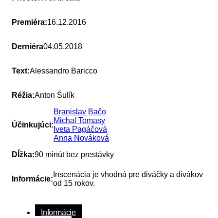
Premiéra:
16.12.2016
Derniéra
04.05.2018
Text:
Alessandro Baricco
Réžia:
Anton Šulík
Branislav Bačo
Michal Tomasy
Účinkujúci:
Iveta Pagáčová
Anna Nováková
Dĺžka:
90 minút bez prestávky
Inscenácia je vhodná pre diváčky a divákov
Informácie:
od 15 rokov.
Informácie