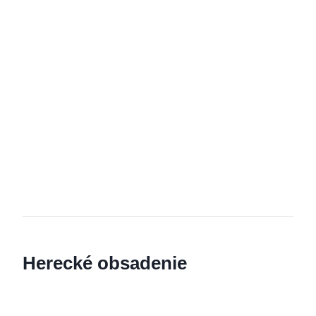
Herecké obsadenie