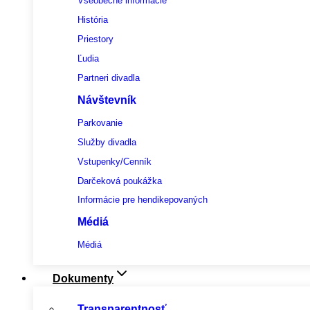
Všeobecné informácie
História
Priestory
Ľudia
Partneri divadla
Návštevník
Parkovanie
Služby divadla
Vstupenky/Cenník
Darčeková poukážka
Informácie pre hendikepovaných
Médiá
Médiá
Dokumenty
Transparentnosť