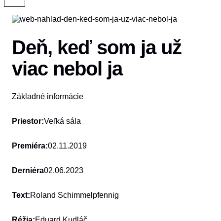
Deň, keď som ja už
viac nebol ja
Základné informácie
Priestor:
Veľká sála
Premiéra:
02.11.2019
Derniéra
02.06.2023
Text:
Roland Schimmelpfennig
Réžia:
Eduard Kudláč