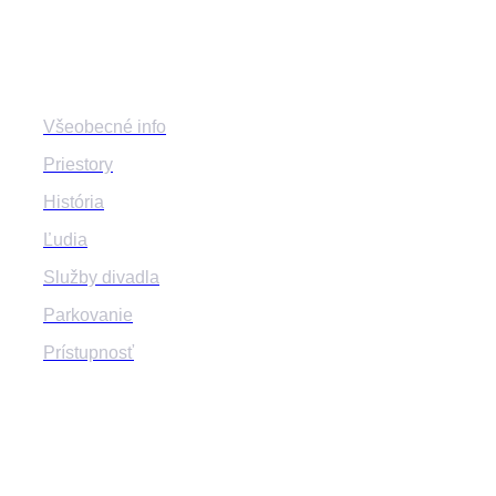
Divadlo
Všeobecné info
Priestory
História
Ľudia
Služby divadla
Parkovanie
Prístupnosť
Program