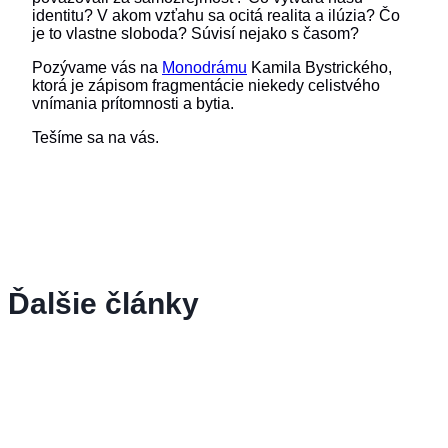
identitu? V akom vzťahu sa ocitá realita a ilúzia? Čo
je to vlastne sloboda? Súvisí nejako s časom?
Pozývame vás na
Monodrámu
Kamila Bystrického,
ktorá je zápisom fragmentácie niekedy celistvého
vnímania prítomnosti a bytia.
Tešíme sa na vás.
Ďalšie články