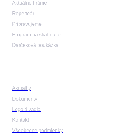
Aktuálne hráme
Repertoár
Pripravujeme
Program na stiahnutie
Darčeková poukážka
Informácie
Aktuality
Dokumenty
Logo divadla
Kontakt
Všeobecné podmienky