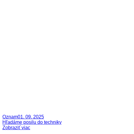
Oznam
01. 09. 2025
Hľadáme posilu do techniky
Zobraziť viac