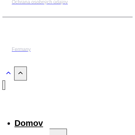
Ochrana osobných údajov
© 2014-2024 MESTSKÉ DIVADLO ŽILINA
Fermany
Domov