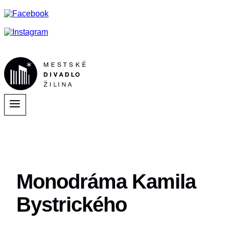
Monodráma Kamila
Bystrického