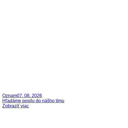
Oznam
07. 08. 2026
Hľadáme posilu do nášho tímu
Zobraziť viac