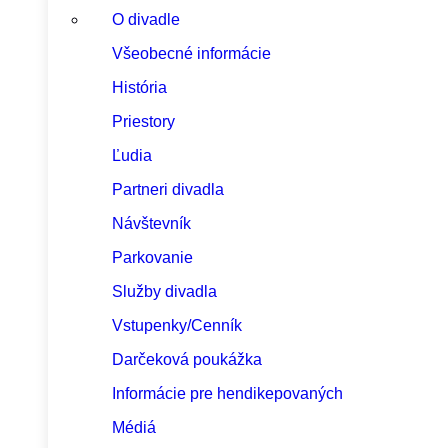
O divadle
Všeobecné informácie
História
Priestory
Ľudia
Partneri divadla
Návštevník
Parkovanie
Služby divadla
Vstupenky/Cenník
Darčeková poukážka
Informácie pre hendikepovaných
Médiá