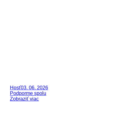
Hosť
03. 06. 2026
Podporme spolu
Zobraziť viac