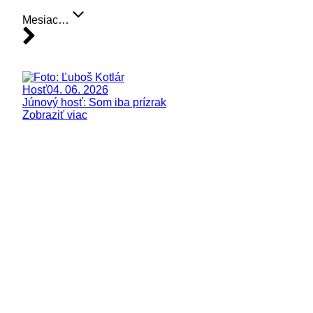
Mesiac…
Hosť
04. 06. 2026
Júnový hosť: Som iba prízrak
Zobraziť viac