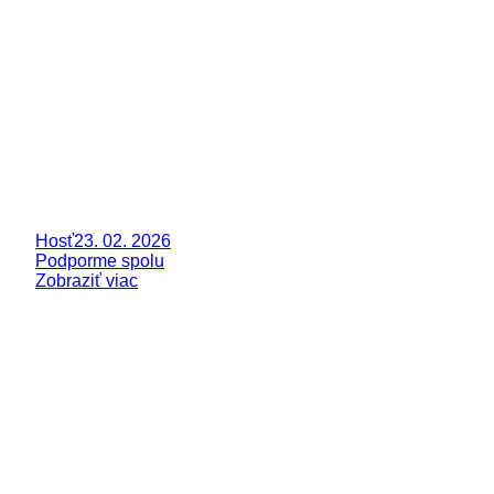
Hosť
23. 02. 2026
Podporme spolu
Zobraziť viac