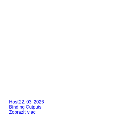
Hosť
22. 03. 2026
Binding Outputs
Zobraziť viac