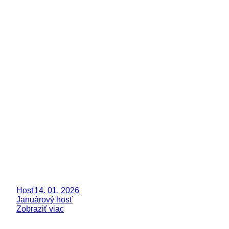
Hosť
14. 01. 2026
Januárový hosť
Zobraziť viac