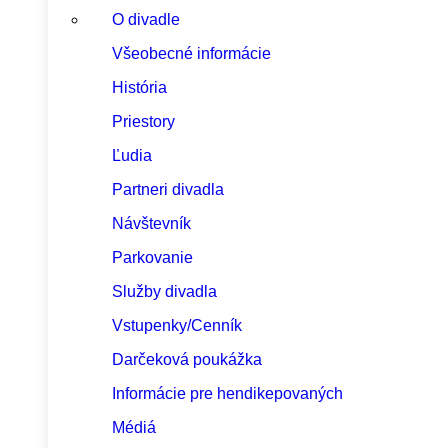
O divadle
Všeobecné informácie
História
Priestory
Ľudia
Partneri divadla
Návštevník
Parkovanie
Služby divadla
Vstupenky/Cenník
Darčeková poukážka
Informácie pre hendikepovaných
Médiá