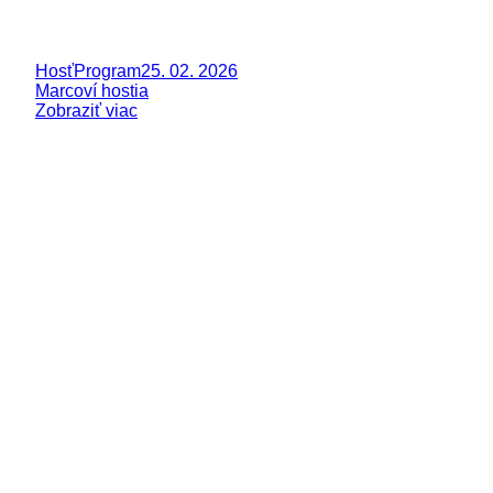
Hosť
Program
25. 02. 2026
Marcoví hostia
Zobraziť viac