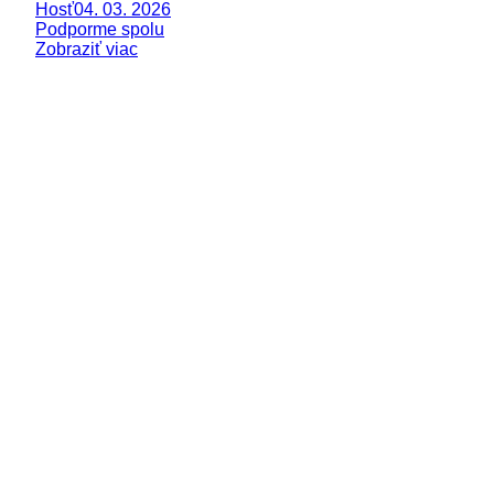
Hosť
04. 03. 2026
Podporme spolu
Zobraziť viac