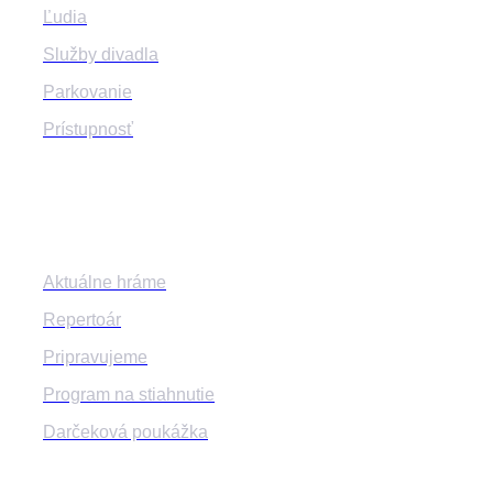
Ľudia
Služby divadla
Parkovanie
Prístupnosť
Program
Aktuálne hráme
Repertoár
Pripravujeme
Program na stiahnutie
Darčeková poukážka