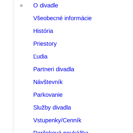
O divadle
Všeobecné informácie
História
Priestory
Ľudia
Partneri divadla
Návštevník
Parkovanie
Služby divadla
Vstupenky/Cenník