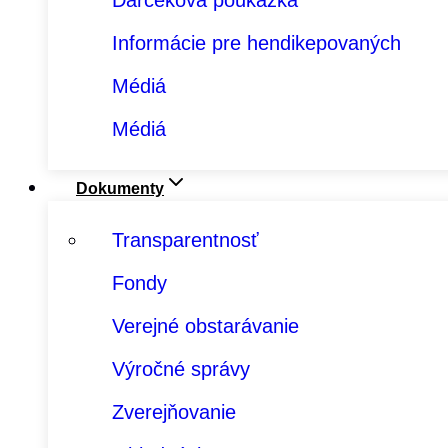
Darčeková poukážka
Informácie pre hendikepovaných
Médiá
Médiá
Dokumenty
Transparentnosť
Fondy
Verejné obstarávanie
Výročné správy
Zverejňovanie