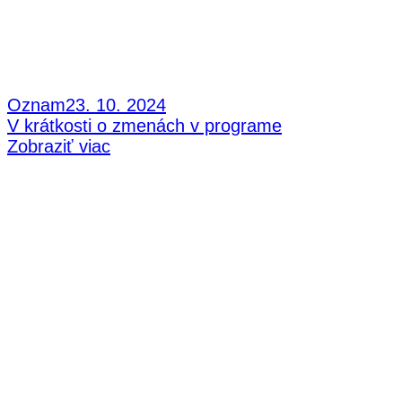
Oznam
23. 10. 2024
V krátkosti o zmenách v programe
Zobraziť viac