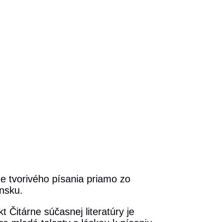
ne tvorivého písania priamo zo
ensku.
t Čitárne súčasnej literatúry je