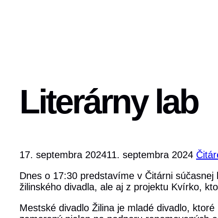
Literárny lab
17. septembra 2024
11. septembra 2024
Čitá
Dnes o 17:30 predstavíme v Čitárni súčasnej l
žilinského divadla, ale aj z projektu Kvírko, k
Mestské divadlo Žilina je mladé divadlo, ktoré 