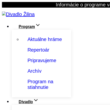
Skip
Informácie o programe v
to
content
Program
Aktuálne hráme
Repertoár
Pripravujeme
Archív
Program na
stiahnutie
Divadlo