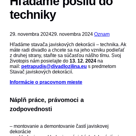
Hľadáme posilu do
techniky
29. novembra 2024
29. novembra 2024
Oznam
Hľadáme stavača javiskových dekorácii – technika. Ak
máte radi divadlo a chcete sa na jeho vzniku podieľať
z druhej strany, staňte sa súčasťou nášho tímu. Svoj
životopis nám posielajte do
13. 12. 2024
na
mail:
petrapudis@divadlozilina.eu
s predmetom
Stavač javiskových dekorácií.
Informácie o pracovnom mieste
Náplň práce, právomoci a
zodpovednosti
– montovanie a demontovanie častí javiskovej
dekorácie