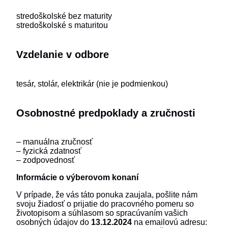
stredoškolské bez maturity
stredoškolské s maturitou
Vzdelanie v odbore
tesár, stolár, elektrikár (nie je podmienkou)
Osobnostné predpoklady a zručnosti
– manuálna zručnosť
– fyzická zdatnosť
– zodpovednosť
Informácie o výberovom konaní
V prípade, že vás táto ponuka zaujala, pošlite nám
svoju žiadosť o prijatie do pracovného pomeru so
životopisom a súhlasom so spracúvaním vašich
osobných údajov do
13.12.2024
na emailovú adresu: