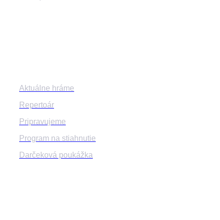
Program
Aktuálne hráme
Repertoár
Pripravujeme
Program na stiahnutie
Darčeková poukážka
Informácie