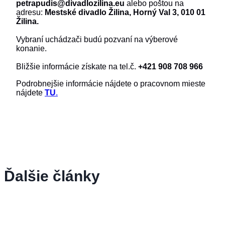
petrapudis@divadlozilina.eu
alebo poštou na
adresu:
Mestské divadlo Žilina, Horný Val 3, 010 01
Žilina.
Vybraní uchádzači budú pozvaní na výberové
konanie.
Bližšie informácie získate na tel.č.
+421 908 708 966
Podrobnejšie informácie nájdete o pracovnom mieste
nájdete
TU
.
Ďalšie články