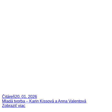
Čitáreň
20. 01. 2026
Mladá tvorba – Karin Kissová a Anna Valentová
Zobraziť viac