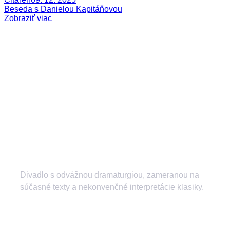
Beseda s Danielou Kapitáňovou
Zobraziť viac
Divadlo s odvážnou dramaturgiou, zameranou na
súčasné texty a nekonvenčné interpretácie klasiky.
divadlozilina