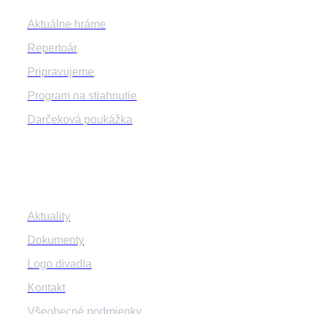
Aktuálne hráme
Repertoár
Pripravujeme
Program na stiahnutie
Darčeková poukážka
Informácie
Aktuality
Dokumenty
Logo divadla
Kontakt
Všeobecné podmienky