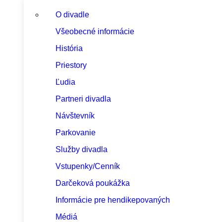
O divadle
Všeobecné informácie
História
Priestory
Ľudia
Partneri divadla
Návštevník
Parkovanie
Služby divadla
Vstupenky/Cenník
Darčeková poukážka
Informácie pre hendikepovaných
Médiá