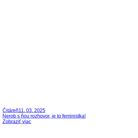
Čitáreň
11. 03. 2025
Nerob s ňou rozhovor, je to feministka!
Zobraziť viac