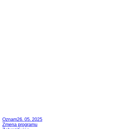
Oznam
26. 05. 2025
Zmena programu