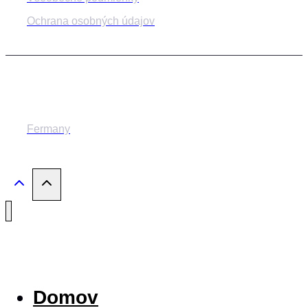
Ochrana osobných údajov
© 2014-2024 MESTSKÉ DIVADLO ŽILINA
Fermany
Domov