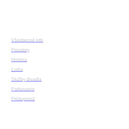
Divadlo
Všeobecné info
Priestory
História
Ľudia
Služby divadla
Parkovanie
Prístupnosť
Program