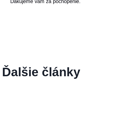
Ďakujeme vám za pochopenie.
Ďalšie články