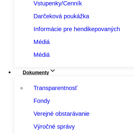
Vstupenky/Cenník
Darčeková poukážka
Informácie pre hendikepovaných
Médiá
Médiá
Dokumenty
Transparentnosť
Fondy
Verejné obstarávanie
Výročné správy