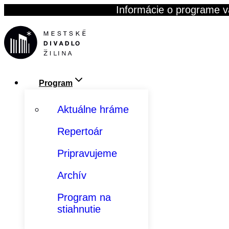
Skip
Informácie o programe v
to
content
Program
Aktuálne hráme
Repertoár
Pripravujeme
Archív
Program na
stiahnutie