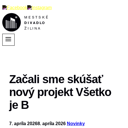
Začali sme skúšať
nový projekt Všetko
je B
7. apríla 2026
8. apríla 2026
Novinky