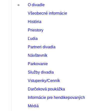
O divadle
Všeobecné informácie
História
Priestory
Ľudia
Partneri divadla
Návštevník
Parkovanie
Služby divadla
Vstupenky/Cenník
Darčeková poukážka
Informácie pre hendikepovaných
Médiá