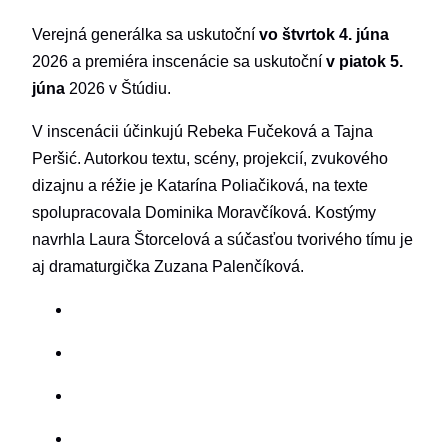
Verejná generálka sa uskutoční
vo štvrtok 4. júna
2026 a premiéra inscenácie sa uskutoční
v piatok 5.
júna
2026 v Štúdiu.
V inscenácii účinkujú Rebeka Fučeková a Tajna
Peršić. Autorkou textu, scény, projekcií, zvukového
dizajnu a réžie je Katarína Poliačiková, na texte
spolupracovala Dominika Moravčíková. Kostýmy
navrhla Laura Štorcelová a súčasťou tvorivého tímu je
aj dramaturgička Zuzana Palenčíková.