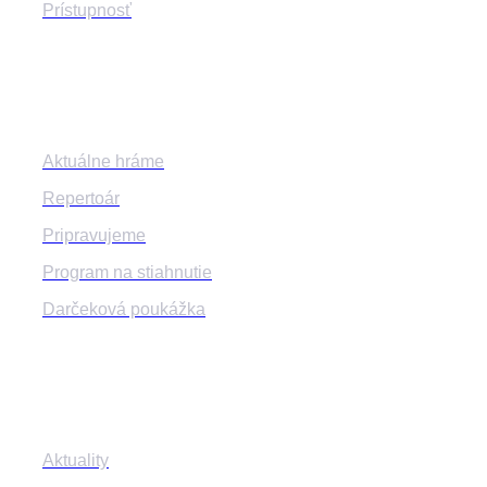
Prístupnosť
Program
Aktuálne hráme
Repertoár
Pripravujeme
Program na stiahnutie
Darčeková poukážka
Informácie
Aktuality