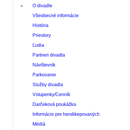
O divadle
Všeobecné informácie
História
Priestory
Ľudia
Partneri divadla
Návštevník
Parkovanie
Služby divadla
Vstupenky/Cenník
Darčeková poukážka
Informácie pre hendikepovaných
Médiá