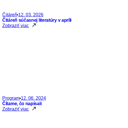
Čitáreň
12. 03. 2026
Čitáreň súčasnej literatúry v apríli
Zobraziť viac
Program
12. 06. 2024
Čítame, čo napísali
Zobraziť viac