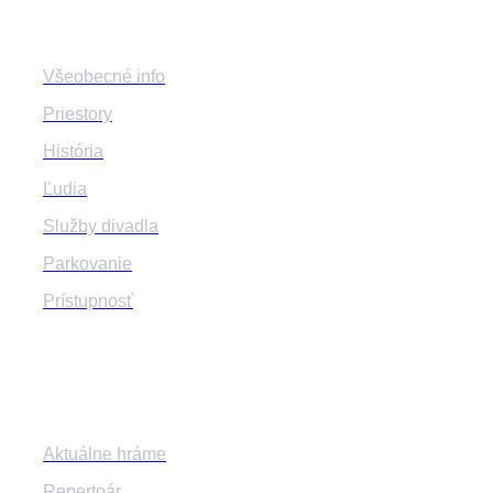
Všeobecné info
Priestory
História
Ľudia
Služby divadla
Parkovanie
Prístupnosť
Program
Aktuálne hráme
Repertoár