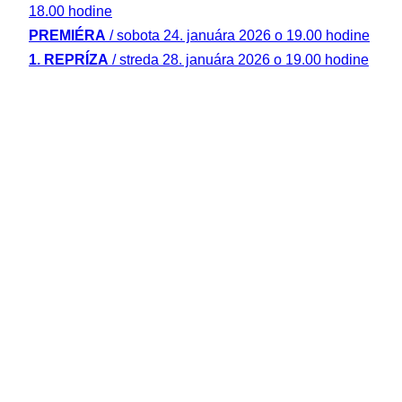
18.00 hodine
PREMIÉRA
/ sobota 24. januára 2026 o 19.00 hodine
1. REPRÍZA
/ streda 28. januára 2026 o 19.00 hodine