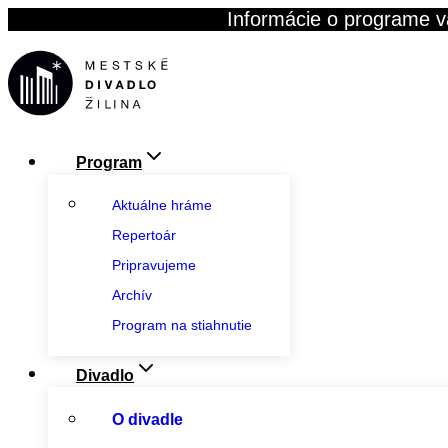
Skip
Informácie o programe v
to
content
Program
Aktuálne hráme
Repertoár
Pripravujeme
Archív
Program na stiahnutie
Divadlo
O divadle