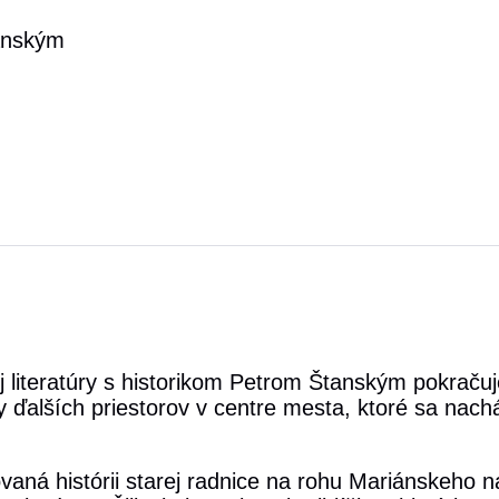
anským
 literatúry s historikom Petrom Štanským pokračuj
ďalších priestorov v centre mesta, ktoré sa nach
ná histórii starej radnice na rohu Mariánskeho ná