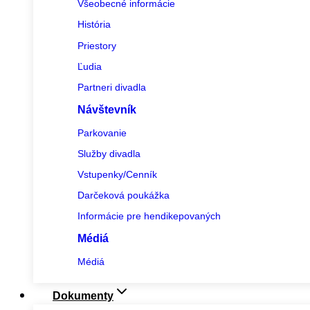
Všeobecné informácie
História
Priestory
Ľudia
Partneri divadla
Návštevník
Parkovanie
Služby divadla
Vstupenky/Cenník
Darčeková poukážka
Informácie pre hendikepovaných
Médiá
Médiá
Dokumenty