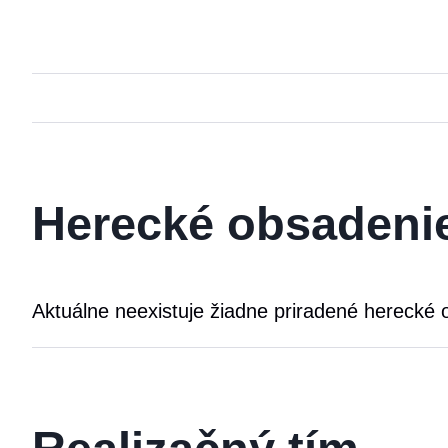
Herecké obsadeni
Aktuálne neexistuje žiadne priradené herecké