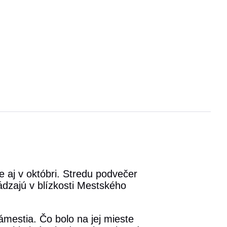
e aj v októbri. Stredu podvečer
ádzajú v blízkosti Mestského
mestia. Čo bolo na jej mieste