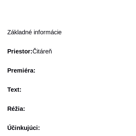
Základné informácie
Priestor:
Čitáreň
Premiéra:
Text:
Réžia:
Účinkujúci: