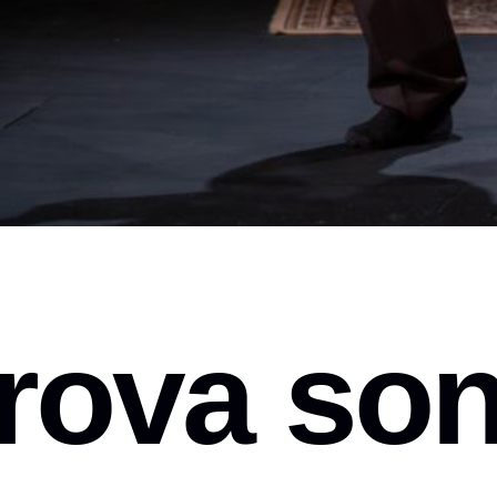
rova son