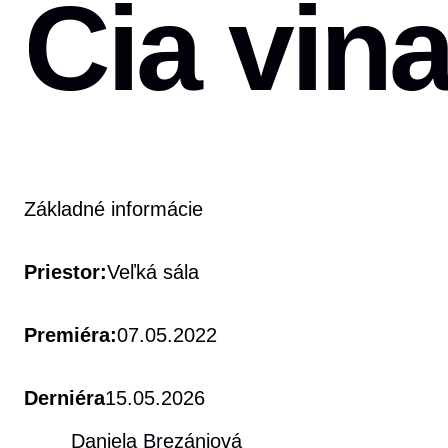
Čia vin
Základné informácie
Priestor:
Veľká sála
Premiéra:
07.05.2022
Derniéra
15.05.2026
Daniela Brezániová