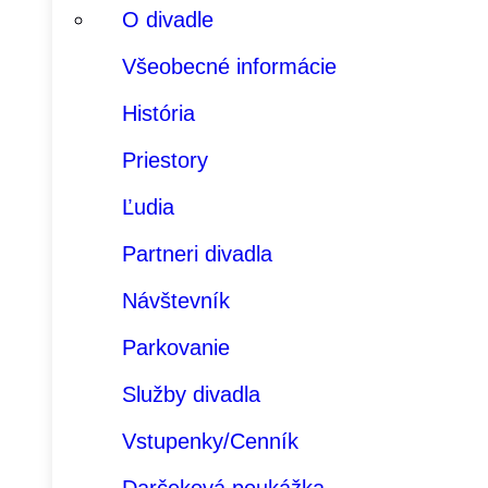
O divadle
Všeobecné informácie
História
Priestory
Ľudia
Partneri divadla
Návštevník
Parkovanie
Služby divadla
Vstupenky/Cenník