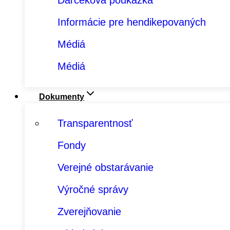
Darčeková poukážka
Informácie pre hendikepovaných
Médiá
Médiá
Dokumenty
Transparentnosť
Fondy
Verejné obstarávanie
Výročné správy
Zverejňovanie