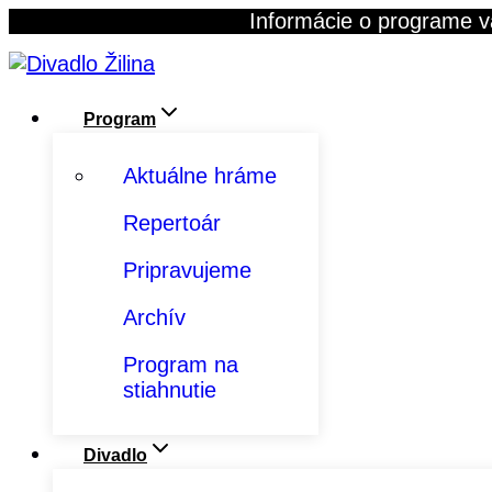
Skip
Informácie o programe v
to
content
Program
Aktuálne hráme
Repertoár
Pripravujeme
Archív
Program na
stiahnutie
Divadlo