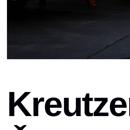
Kreutze