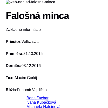
Falošná minca
Základné informácie
Priestor:
Veľká sála
Premiéra:
31.10.2015
Derniéra
03.12.2016
Text:
Maxim Gorkij
Réžia:
Ľubomír Vajdička
Boris Zachar
Ivana Kubáčková
Michaela Halcinová