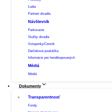
Ľudia
Partneri divadla
Návštevník
Parkovanie
Služby divadla
Vstupenky/Cenník
Darčeková poukážka
Informácie pre hendikepovaných
Médiá
Médiá
Dokumenty
Transparentnosť
Fondy