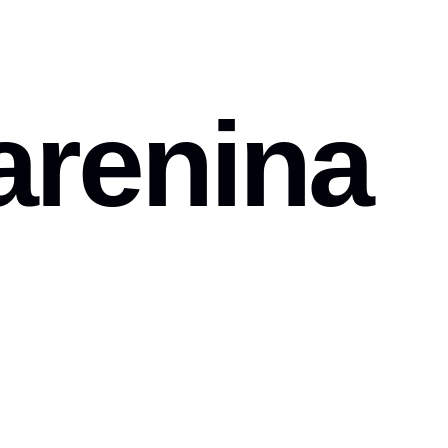
arenina