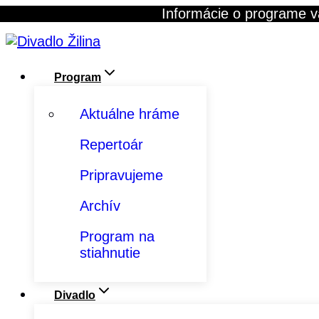
Skip
Informácie o programe v
to
content
Program
Aktuálne hráme
Repertoár
Pripravujeme
Archív
Program na
stiahnutie
Divadlo