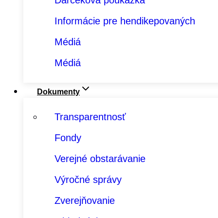
Darčeková poukážka
Informácie pre hendikepovaných
Médiá
Médiá
Dokumenty
Transparentnosť
Fondy
Verejné obstarávanie
Výročné správy
Zverejňovanie