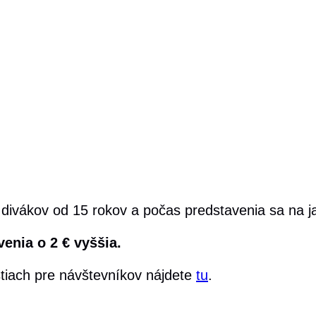
divákov od 15 rokov a počas predstavenia sa na jav
enia o 2 € vyššia.
stiach pre návštevníkov nájdete
tu
.