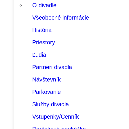
O divadle
Všeobecné informácie
História
Priestory
Ľudia
Partneri divadla
Návštevník
Parkovanie
Služby divadla
Vstupenky/Cenník