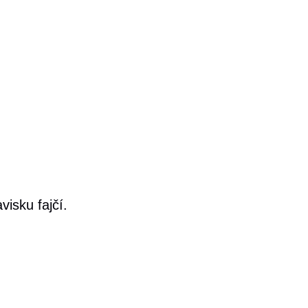
isku fajčí.