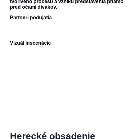
tvorivého procesu a vzniku predstavenia priamo
pred očami divákov.
Partneri podujatia
Vizuál inscenácie
Herecké obsadenie