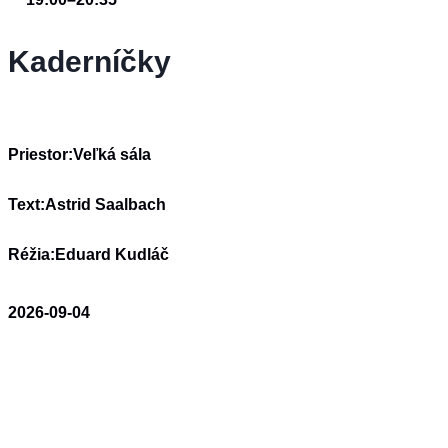
Kaderníčky
Priestor:
Veľká sála
Text:
Astrid Saalbach
Réžia:
Eduard Kudláč
2026-09-04