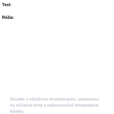
Text:
Réžia:
Divadlo s odvážnou dramaturgiou, zameranou
na súčasné texty a nekonvenčné interpretácie
klasiky.