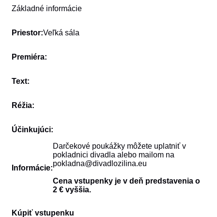
Základné informácie
Priestor:
Veľká sála
Premiéra:
Text:
Réžia:
Účinkujúci:
Darčekové poukážky môžete uplatniť v
pokladnici divadla alebo mailom na
pokladna@divadlozilina.eu
Informácie:
Cena vstupenky je v deň predstavenia o
2 € vyššia.
Kúpiť vstupenku