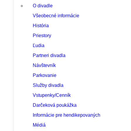
O divadle
Všeobecné informácie
História
Priestory
Ľudia
Partneri divadla
Návštevník
Parkovanie
Služby divadla
Vstupenky/Cenník
Darčeková poukážka
Informácie pre hendikepovaných
Médiá