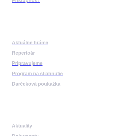
Prístupnosť
Program
Aktuálne hráme
Repertoár
Pripravujeme
Program na stiahnutie
Darčeková poukážka
Informácie
Aktuality