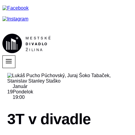
Január
19
Pondelok
19:00
3T v divadle