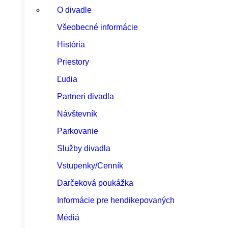
O divadle
Všeobecné informácie
História
Priestory
Ľudia
Partneri divadla
Návštevník
Parkovanie
Služby divadla
Vstupenky/Cenník
Darčeková poukážka
Informácie pre hendikepovaných
Médiá