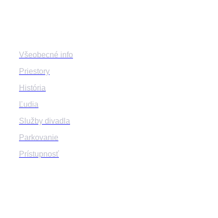
Divadlo
Všeobecné info
Priestory
História
Ľudia
Služby divadla
Parkovanie
Prístupnosť
Program