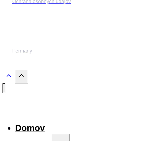
Ochrana osobných údajov
© 2014-2024 MESTSKÉ DIVADLO ŽILINA
Fermany
Domov