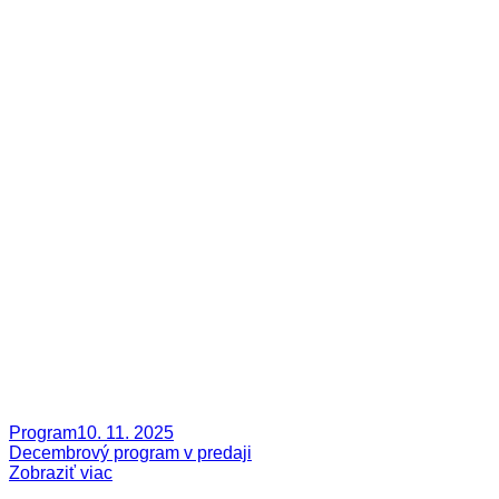
Program
10. 11. 2025
Decembrový program v predaji
Zobraziť viac