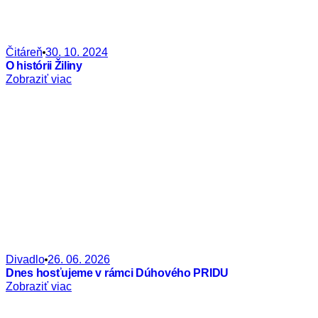
Čitáreň
30. 10. 2024
O histórii Žiliny
Zobraziť viac
Divadlo
26. 06. 2026
Dnes hosťujeme v rámci Dúhového PRIDU
Zobraziť viac