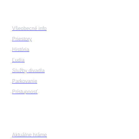
Divadlo
Všeobecné info
Priestory
História
Ľudia
Služby divadla
Parkovanie
Prístupnosť
Program
Aktuálne hráme