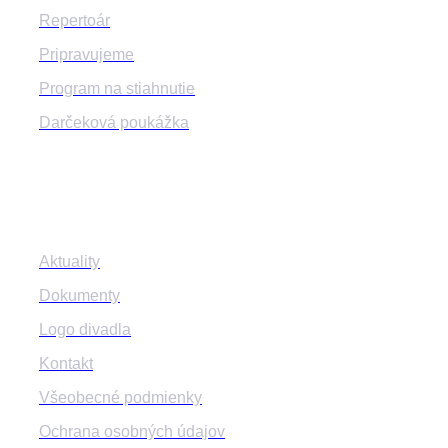
Repertoár
Pripravujeme
Program na stiahnutie
Darčeková poukážka
Informácie
Aktuality
Dokumenty
Logo divadla
Kontakt
Všeobecné podmienky
Ochrana osobných údajov