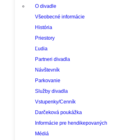
O divadle
Všeobecné informácie
História
Priestory
Ľudia
Partneri divadla
Návštevník
Parkovanie
Služby divadla
Vstupenky/Cenník
Darčeková poukážka
Informácie pre hendikepovaných
Médiá