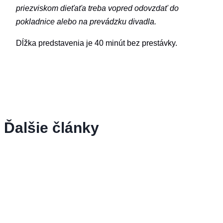
priezviskom dieťaťa treba vopred odovzdať do
pokladnice alebo na prevádzku divadla.
Dĺžka predstavenia je 40 minút bez prestávky.
Ďalšie články