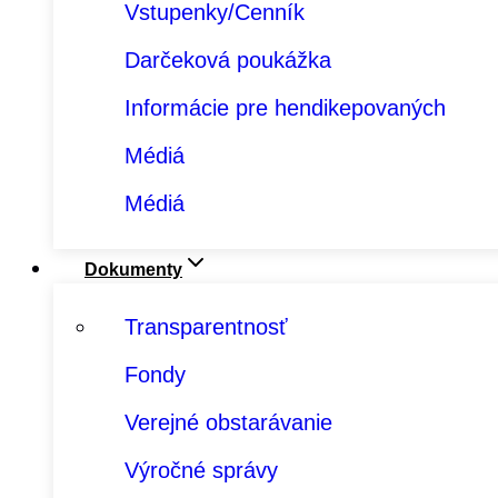
Vstupenky/Cenník
Darčeková poukážka
Informácie pre hendikepovaných
Médiá
Médiá
Dokumenty
Transparentnosť
Fondy
Verejné obstarávanie
Výročné správy