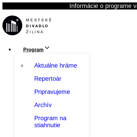
Skip
Informácie o programe v
to
content
Program
Aktuálne hráme
Repertoár
Pripravujeme
Archív
Program na
stiahnutie