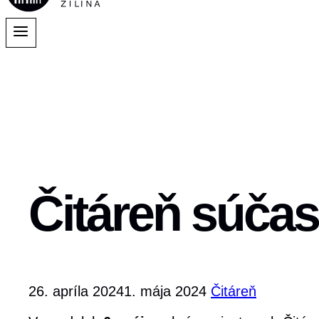
Čitáreň súčasn
26. apríla 2024
1. mája 2024
Čitáreň