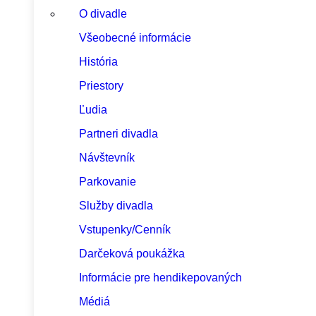
O divadle
Všeobecné informácie
História
Priestory
Ľudia
Partneri divadla
Návštevník
Parkovanie
Služby divadla
Vstupenky/Cenník
Darčeková poukážka
Informácie pre hendikepovaných
Médiá