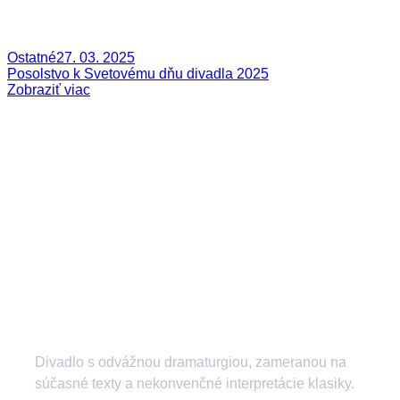
Ostatné
27. 03. 2025
Posolstvo k Svetovému dňu divadla 2025
Zobraziť viac
Divadlo s odvážnou dramaturgiou, zameranou na
súčasné texty a nekonvenčné interpretácie klasiky.