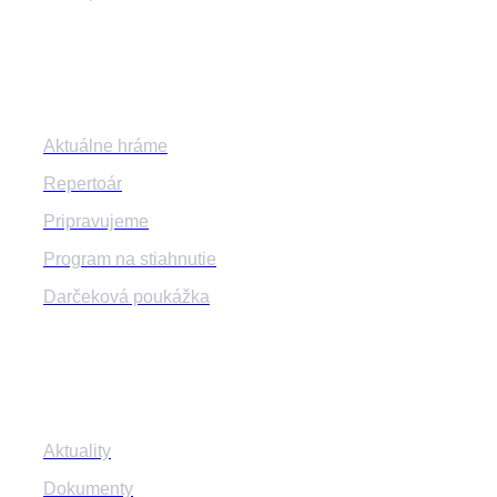
Program
Aktuálne hráme
Repertoár
Pripravujeme
Program na stiahnutie
Darčeková poukážka
Informácie
Aktuality
Dokumenty