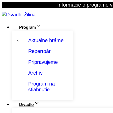
Skip
Informácie o programe v
to
content
Program
Aktuálne hráme
Repertoár
Pripravujeme
Archív
Program na
stiahnutie
Divadlo