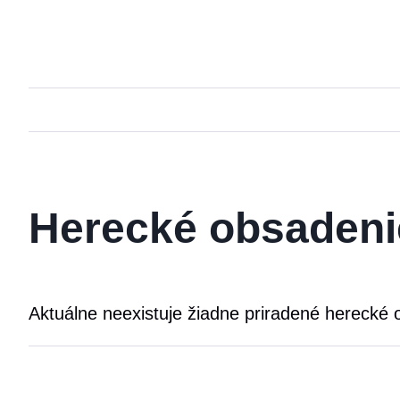
Herecké obsadeni
Aktuálne neexistuje žiadne priradené herecké