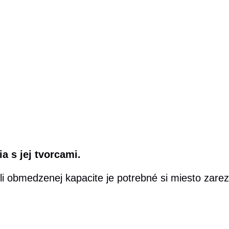
a s jej tvorcami.
ôli obmedzenej kapacite je potrebné si miesto zar