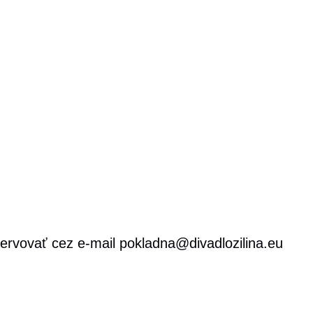
ezervovať cez e-mail pokladna@divadlozilina.eu