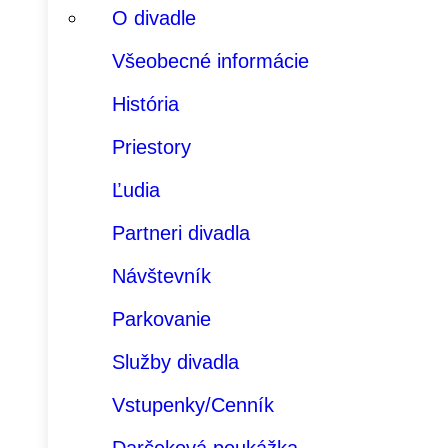
O divadle
Všeobecné informácie
História
Priestory
Ľudia
Partneri divadla
Návštevník
Parkovanie
Služby divadla
Vstupenky/Cenník