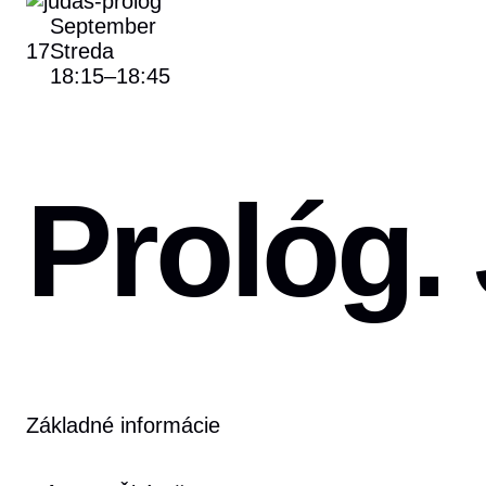
September
17
Streda
18:15
–
18:45
Prológ.
Základné informácie