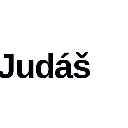
 Judáš