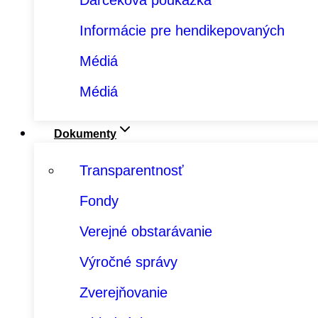
Darčeková poukážka
Informácie pre hendikepovaných
Médiá
Médiá
Dokumenty
Transparentnosť
Fondy
Verejné obstarávanie
Výročné správy
Zverejňovanie