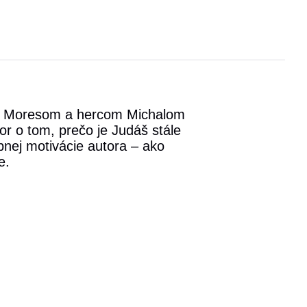
dom Moresom a hercom Michalom
r o tom, prečo je Judáš stále
nej motivácie autora – ako
e.